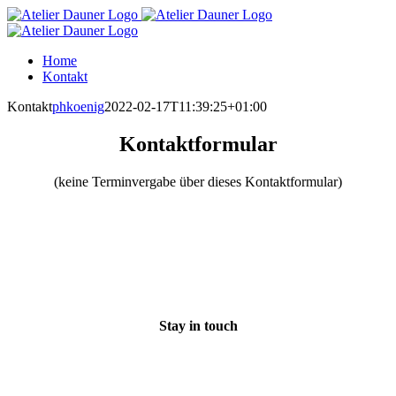
Zum
Inhalt
springen
Home
Kontakt
Kontakt
phkoenig
2022-02-17T11:39:25+01:00
Kontaktformular
(keine Terminvergabe über dieses Kontaktformular)
Stay in touch